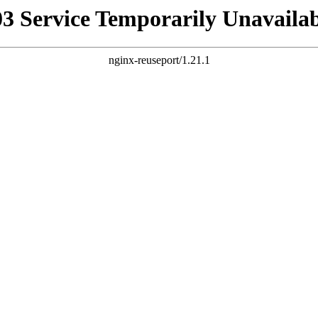
03 Service Temporarily Unavailab
nginx-reuseport/1.21.1